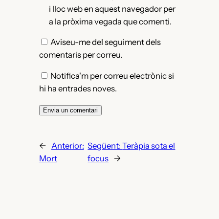
i lloc web en aquest navegador per
a la pròxima vegada que comenti.
Aviseu-me del seguiment dels
comentaris per correu.
Notifica'm per correu electrònic si
hi ha entrades noves.
←
Anterior:
Següent:
Teràpia sota el
Mort
focus
→