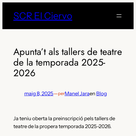
Vés
SCR El Ciervo
al
contingut
Apunta’t als tallers de teatre
de la temporada 2025-
2026
maig 8, 2025
—
Manel Jara
en
Blog
per
Ja teniu oberta la preinscripció pels tallers de
teatre de la propera temporada 2025-2026.