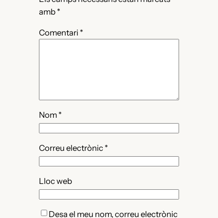
amb
*
Comentari
*
Nom
*
Correu electrònic
*
Lloc web
Desa el meu nom, correu electrònic