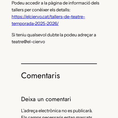
Podeu accedir a la pàgina de informació dels
tallers per conèixer els detalls:
https://elciervo.cat/tallers-de-teatre-
temporada-2025-2026/
Si teniu qualsevol dubte la podeu adreçar a
teatre@el-ciervo
Comentaris
Deixa un comentari
L’adreça electrònica no es publicarà.
Els camps necessaris estan marcats